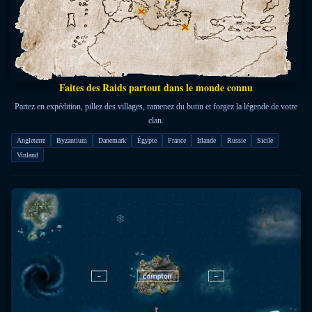
Faites des Raids partout dans le monde connu
Partez en expédition, pillez des villages, ramenez du butin et forgez la légende de votre
clan.
Angleterre
Byzantium
Danemark
Égypte
France
Irlande
Russie
Sicile
Vinland