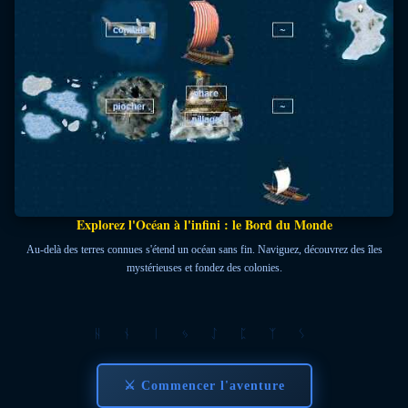
Explorez l'Océan à l'infini : le Bord du Monde
Au-delà des terres connues s'étend un océan sans fin. Naviguez, découvrez des îles
mystérieuses et fondez des colonies.
ᚺ ᚾ ᛁ ᛃ ᛇ ᛈ ᛉ ᛊ
⚔ Commencer l'aventure