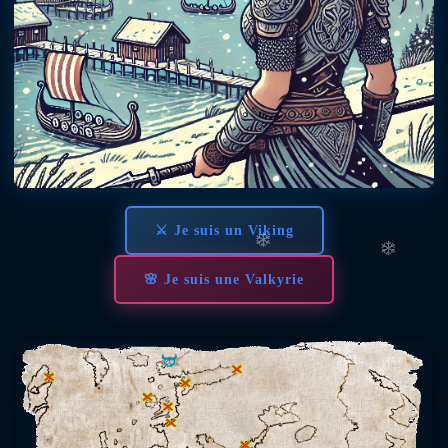
⚔ Je suis un Viking
🌸 Je suis une Valkyrie